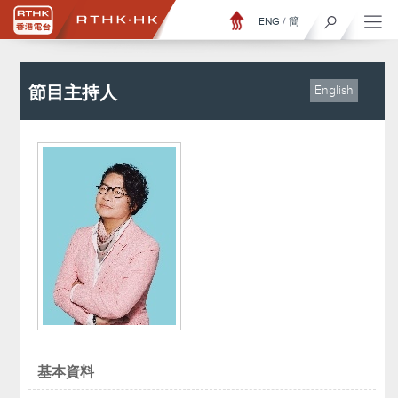
ENG
/
簡
節目主持人
English
基本資料