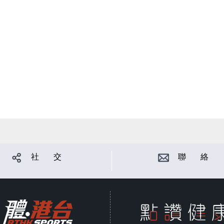
社 交
聯 絡