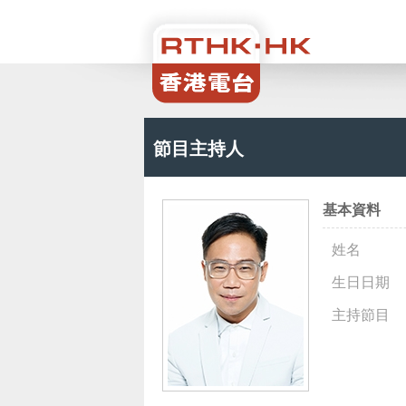
節目主持人
基本資料
姓名
生日日期
主持節目