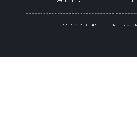
PRESS RELEASE
|
RECRUI