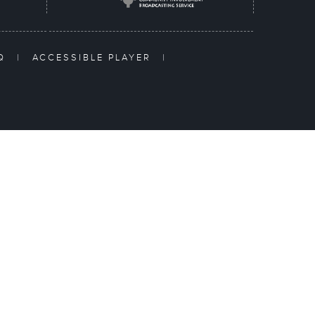
AQ
|
ACCESSIBLE PLAYER
|