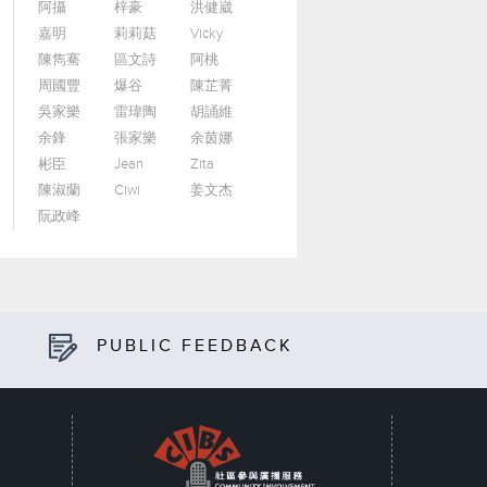
阿攝
梓豪
洪健崴
嘉明
莉莉菇
Vicky
陳雋騫
區文詩
阿桃
周國豐
爆谷
陳芷菁
吳家樂
雷瑋陶
胡誦維
余鋒
張家樂
余茵娜
彬臣
Jean
Zita
陳淑蘭
Ciwi
姜文杰
阮政峰
PUBLIC FEEDBACK