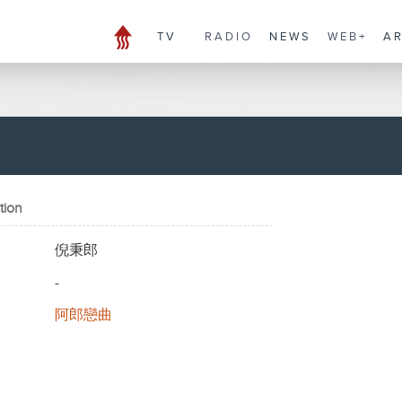
TV
RADIO
NEWS
WEB+
A
tion
倪秉郎
-
阿郎戀曲