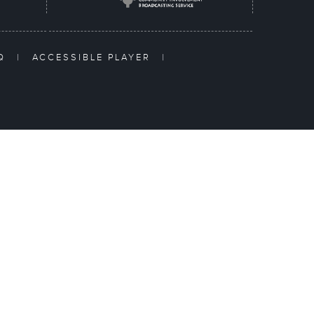
AQ
|
ACCESSIBLE PLAYER
|