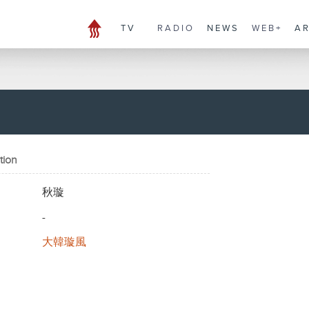
TV
RADIO
NEWS
WEB+
A
tion
秋璇
-
大韓璇風