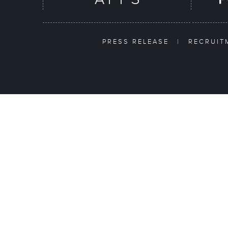
PRESS RELEASE
|
RECRUI