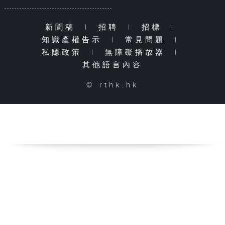
新聞稿
|
招聘
|
招標
|
知識產權告示
|
常見問題
|
私隱政策
|
無障礙播放器
|
其他語言內容
© rthk.hk