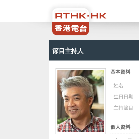
節目主持人
基本資料
姓名
生日日期
主持節目
個人資料