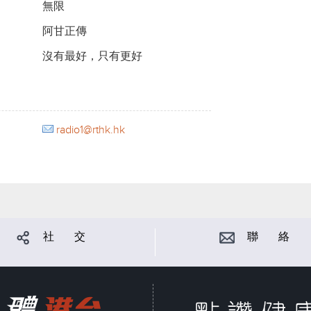
無限
阿甘正傳
沒有最好，只有更好
radio1@rthk.hk
社 交
聯 絡