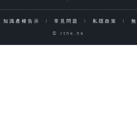
知識產權告示
|
常見問題
|
私隱政策
|
© rthk.hk