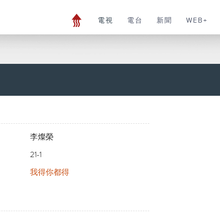
電視
電台
新聞
WEB+
李燦榮
21-1
我得你都得